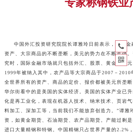
专家称钢铁业
中国外汇投资研究院院长谭雅玲日前表示，国际金
售前
资产、大宗商品的不断垄断，美元的势力在不断走强。谭
究时，国际金融市场就只包括外汇、股票、黄金、美元
1999年被纳入其中，农产品等大宗商品于2007－2
全世界所有的资产、商品的定价、报价都被美元所垄断
华尔街看中的是美国的实体经济。美国的实体产业已升
化是再工业化，表现在机器人技术、纳米技术、页岩气
料加工、深加工等，当前我们不能放弃创造力。”谭雅
资，如黄金期货、石油期货、农产品期货。产能过剩是
进口大量精钢和特钢。中国精钢只占世界产量的2.2%