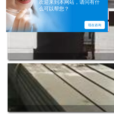
欢迎来到本网站，请问有什
么可以帮您？
售前
现在咨询